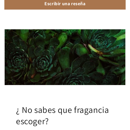
Escribir una reseña
¿ No sabes que fragancia
escoger?