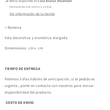
Retiro disponible en
Casa Alianza Showroom
Normalmente está listo en 2 a 4 días
Ver información de la tienda
✨Ramona
Vela decorativa y aromática alargada
Dimensiones: cm x cm
TIEMPO DE ENTREGA
Pedimos 3 días hábiles de anticipación, si te pedido es
urgente , ponte en contacto con nosotros para revisar
disponibilidad del producto.
COSTO DE ENVIO