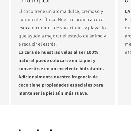
Coco tropical
G
El coco tiene un aroma dulce, cremoso y
LA
y
sutilmente cítrico. Nuestro aroma a coco
Es
evoca recuerdos de vacaciones y playa, lo
du
que ayuda a mejorar el estado de ánimo y
ar
a reducir el estrés.
me
La cera de nuestras velas al ser 100%
est
natural puede colocarse en la piel y
convertirse en un excelente hidratante.
Adicionalmente nuestra fragancia de
coco tiene propiedades especiales para
mantener la piel aún más suave.