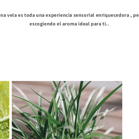
una vela es toda una experiencia sensorial enriquecedora , pe
escogiendo el aroma ideal para ti..