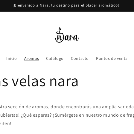
¡Bienvenido a Nara, tu destino para el placer aromático!
Inicio
Aromas
Catálogo
Contacto
Puntos de venta
s velas nara
tra sección de aromas, donde encontrarás una amplia varieda
ubiertas! ¿Qué esperas? ¡Sumérgete en nuestro mundo de frag
eiten!