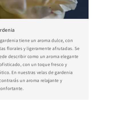
rdenia
 gardenia tiene un aroma dulce, con
tas florales y ligeramente afrutadas. Se
ede describir como un aroma elegante
sofisticado, con un toque fresco y
ótico. En nuestras velas de gardenia
contrarás un aroma relajante y
confortante.