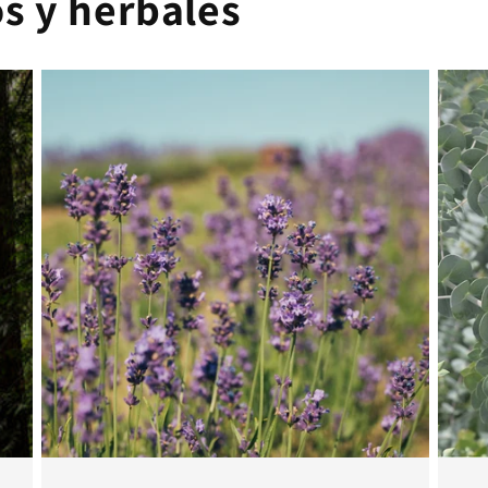
 y herbales