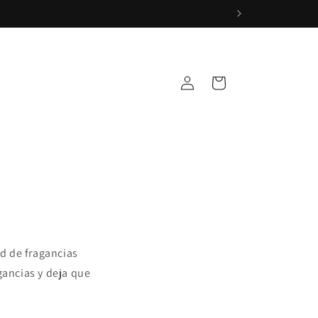
Iniciar
Carrito
sesión
d de fragancias
ancias y deja que