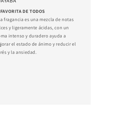
UAYABA
 FAVORITA DE TODOS
ta fragancia es una mezcla de notas
lces y ligeramente ácidas, con un
oma intenso y duradero ayuda a
jorar el estado de ánimo y reducir el
rés y la ansiedad.