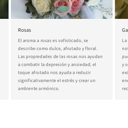
Rosas
Ga
El aroma a rosas es sofisticado, se
La
describe como dulce, afrutado y floral.
no
Las propiedades de las rosas nos ayudan
pu
a combatir la depresión y ansiedad; el
y 
o
toque afrutado nos ayuda a reducir
ex
significativamente el estrés y crear un
en
ambiente armónico.
re