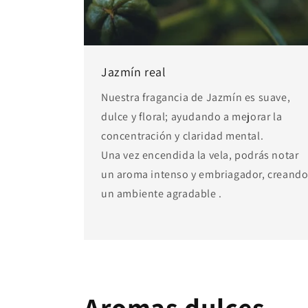
Jazmín real
Nuestra fragancia de Jazmín es suave,
dulce y floral; ayudando a mejorar la
concentración y claridad mental.
Una vez encendida la vela, podrás notar
un aroma intenso y embriagador, creand
un ambiente agradable .
Aromas dulces