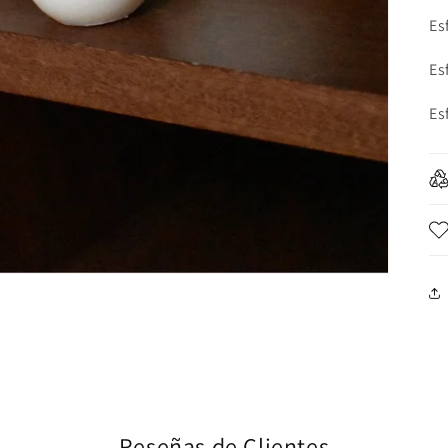
Es
Es
Es
Reseñas de Clientes