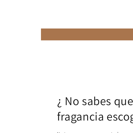
¿ No sabes qu
fragancia esco