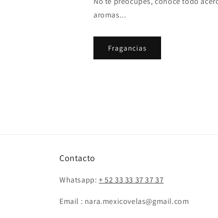
No te preocupes, conoce todo acer
aromas...
Fragancias
Contacto
Whatsapp:
+ 52 33 33 37 37 37
Email : nara.mexicovelas@gmail.com