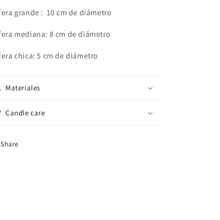
fera grande : 10 cm de diámetro
fera mediana: 8 cm de diámetro
fera chica: 5 cm de diámetro
Materiales
Candle care
Share