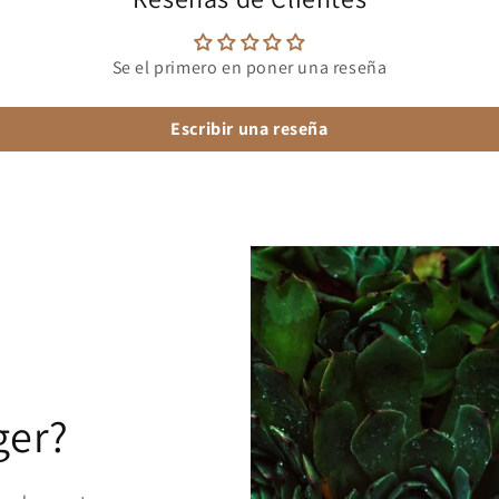
Se el primero en poner una reseña
Escribir una reseña
e
ger?