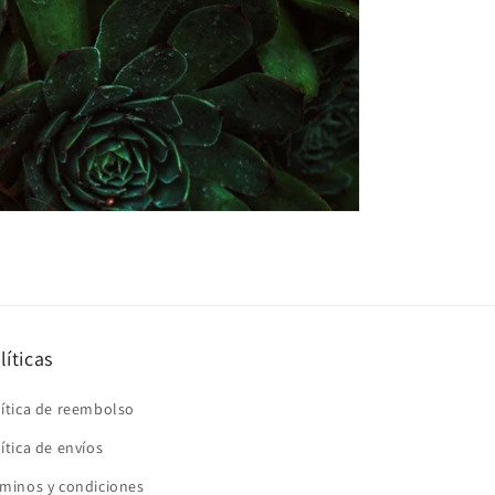
líticas
ítica de reembolso
ítica de envíos
minos y condiciones