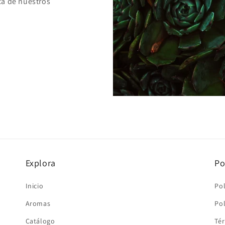
ca de nuestros
Explora
Po
Inicio
Pol
Aromas
Pol
Catálogo
Tér